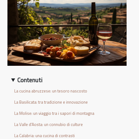
Contenuti
La cucina abruzzese: un tesoro nascosto
La Basilicata: tra tradizione e innovazione
La Molise: un viaggio tra i sapori di montagna
La Valle d'Aosta: un connubio di culture
La Calabria: una cucina di contrasti