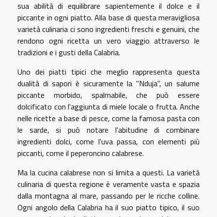
sua abilità di equilibrare sapientemente il dolce e il
piccante in ogni piatto. Alla base di questa meravigliosa
varietà culinaria ci sono ingredienti freschi e genuini, che
rendono ogni ricetta un vero viaggio attraverso le
tradizioni e i gusti della Calabria.
Uno dei piatti tipici che meglio rappresenta questa
dualità di sapori è sicuramente la "Nduja", un salume
piccante morbido, spalmabile, che può essere
dolcificato con l'aggiunta di miele locale o frutta. Anche
nelle ricette a base di pesce, come la famosa pasta con
le sarde, si può notare l'abitudine di combinare
ingredienti dolci, come l'uva passa, con elementi più
piccanti, come il peperoncino calabrese.
Ma la cucina calabrese non si limita a questi. La varietà
culinaria di questa regione è veramente vasta e spazia
dalla montagna al mare, passando per le ricche colline.
Ogni angolo della Calabria ha il suo piatto tipico, il suo