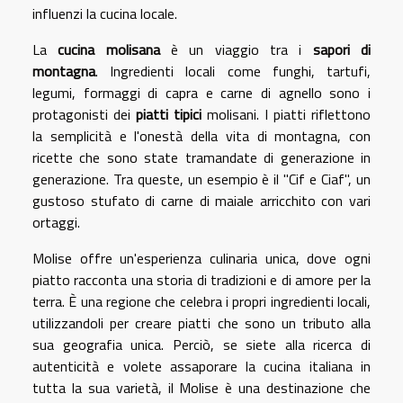
influenzi la cucina locale.
La
cucina molisana
è un viaggio tra i
sapori di
montagna
. Ingredienti locali come funghi, tartufi,
legumi, formaggi di capra e carne di agnello sono i
protagonisti dei
piatti tipici
molisani. I piatti riflettono
la semplicità e l'onestà della vita di montagna, con
ricette che sono state tramandate di generazione in
generazione. Tra queste, un esempio è il "Cif e Ciaf", un
gustoso stufato di carne di maiale arricchito con vari
ortaggi.
Molise offre un'esperienza culinaria unica, dove ogni
piatto racconta una storia di tradizioni e di amore per la
terra. È una regione che celebra i propri ingredienti locali,
utilizzandoli per creare piatti che sono un tributo alla
sua geografia unica. Perciò, se siete alla ricerca di
autenticità e volete assaporare la cucina italiana in
tutta la sua varietà, il Molise è una destinazione che