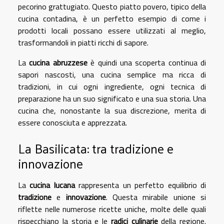
pecorino grattugiato. Questo piatto povero, tipico della
cucina contadina, è un perfetto esempio di come i
prodotti locali possano essere utilizzati al meglio,
trasformandoli in piatti ricchi di sapore.
La
cucina abruzzese
è quindi una scoperta continua di
sapori nascosti, una cucina semplice ma ricca di
tradizioni, in cui ogni ingrediente, ogni tecnica di
preparazione ha un suo significato e una sua storia. Una
cucina che, nonostante la sua discrezione, merita di
essere conosciuta e apprezzata.
La Basilicata: tra tradizione e
innovazione
La
cucina lucana
rappresenta un perfetto equilibrio di
tradizione
e
innovazione
. Questa mirabile unione si
riflette nelle numerose ricette uniche, molte delle quali
rispecchiano la storia e le
radici culinarie
della regione.