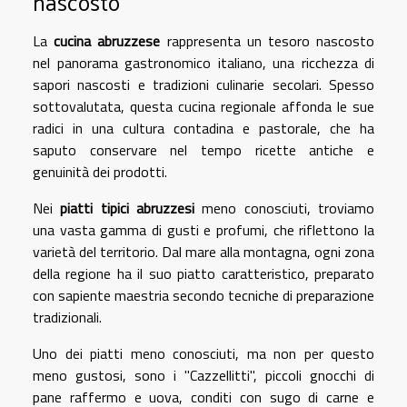
nascosto
La
cucina abruzzese
rappresenta un tesoro nascosto
nel panorama gastronomico italiano, una ricchezza di
sapori nascosti e tradizioni culinarie secolari. Spesso
sottovalutata, questa cucina regionale affonda le sue
radici in una cultura contadina e pastorale, che ha
saputo conservare nel tempo ricette antiche e
genuinità dei prodotti.
Nei
piatti tipici abruzzesi
meno conosciuti, troviamo
una vasta gamma di gusti e profumi, che riflettono la
varietà del territorio. Dal mare alla montagna, ogni zona
della regione ha il suo piatto caratteristico, preparato
con sapiente maestria secondo tecniche di preparazione
tradizionali.
Uno dei piatti meno conosciuti, ma non per questo
meno gustosi, sono i "Cazzellitti", piccoli gnocchi di
pane raffermo e uova, conditi con sugo di carne e