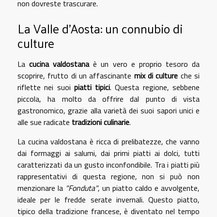
non dovreste trascurare.
La Valle d'Aosta: un connubio di
culture
La
cucina valdostana
è un vero e proprio tesoro da
scoprire, frutto di un affascinante
mix di culture
che si
riflette nei suoi
piatti tipici
. Questa regione, sebbene
piccola, ha molto da offrire dal punto di vista
gastronomico, grazie alla varietà dei suoi sapori unici e
alle sue radicate
tradizioni culinarie
.
La cucina valdostana è ricca di prelibatezze, che vanno
dai formaggi ai salumi, dai primi piatti ai dolci, tutti
caratterizzati da un gusto inconfondibile. Tra i piatti più
rappresentativi di questa regione, non si può non
menzionare la
"Fonduta"
, un piatto caldo e avvolgente,
ideale per le fredde serate invernali. Questo piatto,
tipico della tradizione francese, è diventato nel tempo