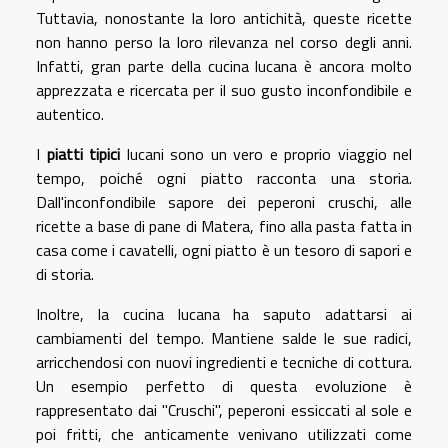
Tuttavia, nonostante la loro antichità, queste ricette
non hanno perso la loro rilevanza nel corso degli anni.
Infatti, gran parte della cucina lucana è ancora molto
apprezzata e ricercata per il suo gusto inconfondibile e
autentico.
I
piatti tipici
lucani sono un vero e proprio viaggio nel
tempo, poiché ogni piatto racconta una storia.
Dall'inconfondibile sapore dei peperoni cruschi, alle
ricette a base di pane di Matera, fino alla pasta fatta in
casa come i cavatelli, ogni piatto è un tesoro di sapori e
di storia.
Inoltre, la cucina lucana ha saputo adattarsi ai
cambiamenti del tempo. Mantiene salde le sue radici,
arricchendosi con nuovi ingredienti e tecniche di cottura.
Un esempio perfetto di questa evoluzione è
rappresentato dai "Cruschi", peperoni essiccati al sole e
poi fritti, che anticamente venivano utilizzati come